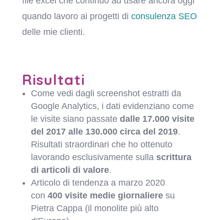
file excel che continuo ad usare ancora oggi
quando lavoro ai progetti di
consulenza SEO
delle mie clienti.
Risultati
Come vedi dagli screenshot estratti da
Google Analytics, i dati evidenziano come
le visite siano passate
dalle 17.000 visite
del 2017 alle 130.000 circa del 2019
.
Risultati straordinari che ho ottenuto
lavorando esclusivamente sulla
scrittura
di articoli di valore
.
Articolo di tendenza a marzo 2020
con
400 visite medie giornaliere
su
Pietra Cappa (il monolite più alto