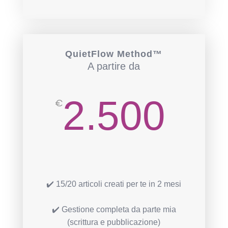
QuietFlow Method™
A partire da
2.500
€
✔️
15/20 articoli creati per te in 2 mesi
✔️ Gestione completa da parte mia
(scrittura e pubblicazione)