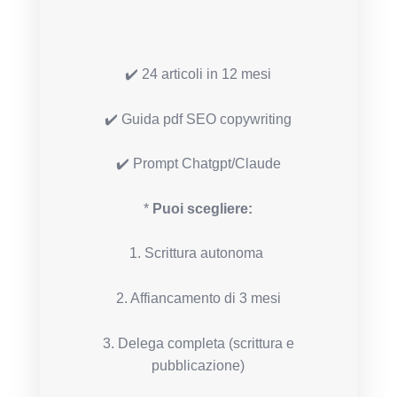
✔️ 24 articoli in 12 mesi
✔️ Guida pdf SEO copywriting
✔️ Prompt Chatgpt/Claude
*
Puoi scegliere:
1. Scrittura autonoma
2. Affiancamento di 3 mesi
3. Delega completa (scrittura e
pubblicazione)