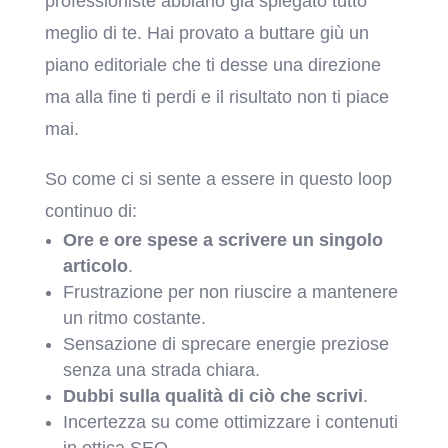
professioniste abbiano già spiegato tutto
meglio di te. Hai provato a buttare giù un
piano editoriale che ti desse una direzione
ma alla fine ti perdi e il risultato non ti piace
mai.
So come ci si sente a essere in questo loop
continuo di:
Ore e ore spese a scrivere un singolo
articolo
.
Frustrazione per non riuscire a mantenere
un ritmo costante.
Sensazione di sprecare energie preziose
senza una strada chiara.
Dubbi sulla qualità di ciò che scrivi
.
Incertezza su come ottimizzare i contenuti
in ottica SEO.