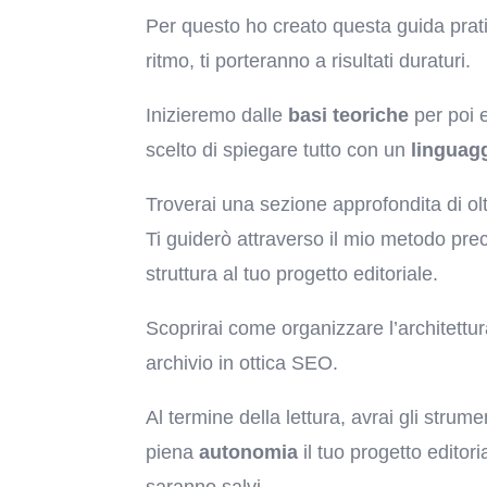
Per questo ho creato questa guida prat
ritmo, ti porteranno a risultati duraturi.
Inizieremo dalle
basi teoriche
per poi 
scelto di spiegare tutto con un
linguag
Troverai una sezione approfondita di ol
Ti guiderò attraverso il mio metodo prec
struttura al tuo progetto editoriale.
Scoprirai come organizzare l’architettu
archivio in ottica SEO.
Al termine della lettura, avrai gli strum
piena
autonomia
il tuo progetto editor