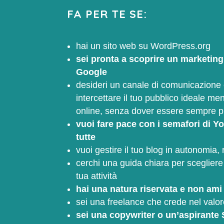
FA PER TE SE:
hai un sito web su WordPress.org
sei pronta a scoprire un marketing
Google
desideri un canale di comunicazione 
intercettare il tuo pubblico ideale me
online, senza dover essere sempre pr
vuoi fare pace con i semafori di Y
tutte
vuoi gestire il tuo blog in autonomia, r
cerchi una guida chiara per scegliere
tua attività
hai una natura riservata e non ami
sei una freelance che crede nel valor
sei una copywriter o un’aspirant