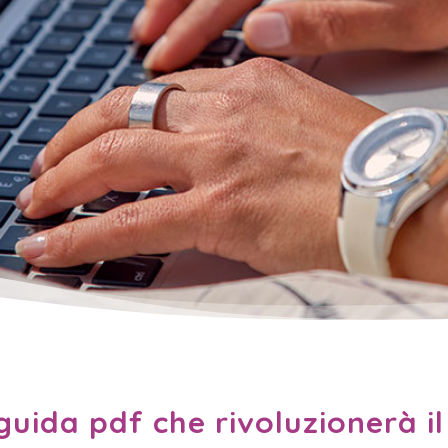
guida pdf che rivoluzionerà il