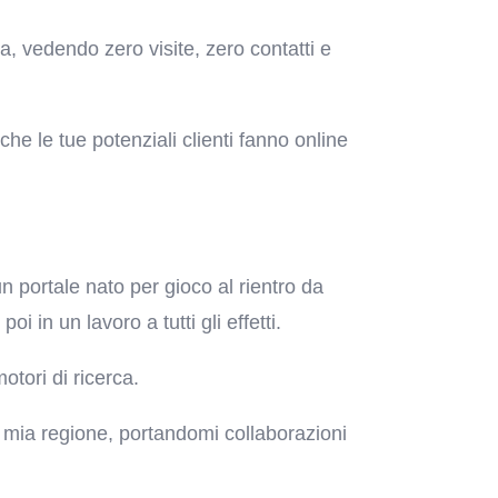
a, vedendo zero visite, zero contatti e
he le tue potenziali clienti fanno online
un portale nato per gioco al rientro da
i in un lavoro a tutti gli effetti.
 motori di ricerca.
a mia regione, portandomi collaborazioni