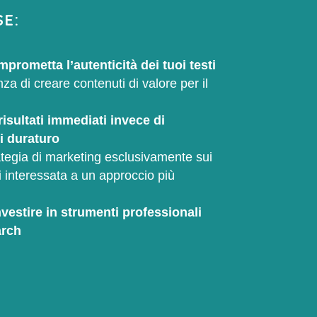
SE:
prometta l’autenticità dei tuoi testi
za di creare contenuti di valore per il
risultati immediati invece di
i duraturo
ategia di marketing esclusivamente sui
 interessata a un approccio più
vestire in strumenti professionali
arch