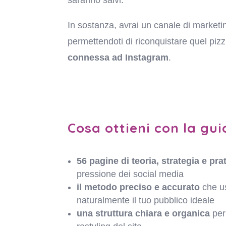
saranno salvi.
In sostanza, avrai un canale di marketing
permettendoti di riconquistare quel pizz
connessa ad Instagram
.
Cosa ottieni con la gu
56 pagine di teoria, strategia e pra
pressione dei social media
il metodo preciso e accurato
che us
naturalmente il tuo pubblico ideale
una struttura chiara e organica
per 