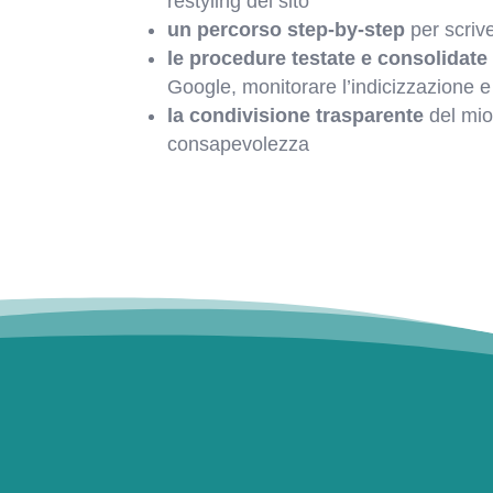
restyling del sito
un percorso step-by-step
per scrive
le procedure testate e consolidate
Google, monitorare l’indicizzazione e
la condivisione trasparente
del mio
consapevolezza