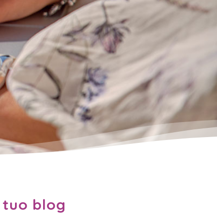
 tuo blog