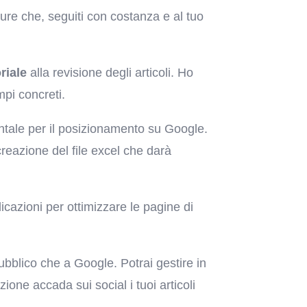
ure che, seguiti con costanza e al tuo
riale
alla revisione degli articoli. Ho
pi concreti.
tale per il posizionamento su Google.
creazione del file excel che darà
ndicazioni per ottimizzare le pagine di
pubblico che a Google. Potrai gestire in
zione accada sui social i tuoi articoli