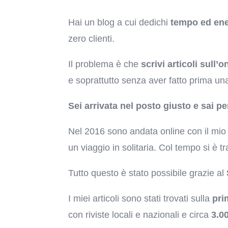
Hai un blog a cui dedichi
tempo ed ene
zero clienti.
Il problema è che
scrivi articoli sull’
e soprattutto senza aver fatto prima una
Sei arrivata nel posto giusto e sai p
Nel 2016 sono andata online con il mio 
un viaggio in solitaria. Col tempo si è tr
Tutto questo è stato possibile grazie al
I miei articoli sono stati trovati sulla
pri
con riviste locali e nazionali e circa
3.0