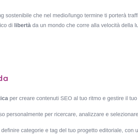
 sostenibile che nel medio/lungo termine ti porterà traffic
ico di
libertà
da un mondo che corre alla velocità della l
ida
tica
per creare contenuti SEO al tuo ritmo e gestire il tu
o personalmente per ricercare, analizzare e selezionare
definire categorie e tag del tuo progetto editoriale, con 