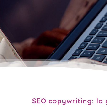
SEO copywriting: la 