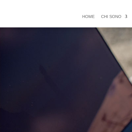
HOME
CHI SONO