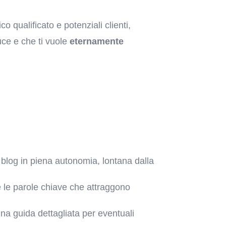
o qualificato e potenziali clienti,
uce e che ti vuole
eternamente
o blog in piena autonomia, lontana dalla
 le parole chiave che attraggono
una guida dettagliata per eventuali