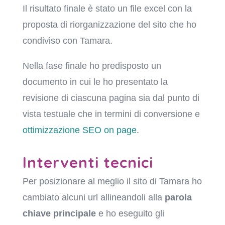
Il risultato finale è stato un file excel con la
proposta di riorganizzazione del sito che ho
condiviso con Tamara.
Nella fase finale ho predisposto un
documento in cui le ho presentato la
revisione di ciascuna pagina sia dal punto di
vista testuale che in termini di conversione e
ottimizzazione SEO on page
.
Interventi tecnici
Per posizionare al meglio il sito di Tamara ho
cambiato alcuni url allineandoli alla
parola
chiave principale
e ho eseguito gli